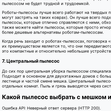
пылесосом не будет трудной и трудоемкой.
Роботы-пылесосы лучше всего работают на твердых п
могут застрять на таких коврах). Он лучше всего под
пылесосы, которые отлично справляются с ними, обх
также можете найти пылесосы, которые просто игнорир
более дешевые альтернативы роботам-пылесосам.
Когда речь заходит о роботах-пылесосах, поговорка 
их преимуществом является то, что они передвигаютс
это компактные и относительно небольшие устройства
7. Центральный пылесос
До сих пор центральная уборка пылесосом специализи
Подходит в основном для двухэтажных домов с больш
лестнице и частой смене мешка. Центральный пылесо
отдельных комнат. Пыль и грязь выводятся через сис
Какой пылесос выбрать с мешком 
Ошибка API: Неверный ответ сервера (HTTP 200).