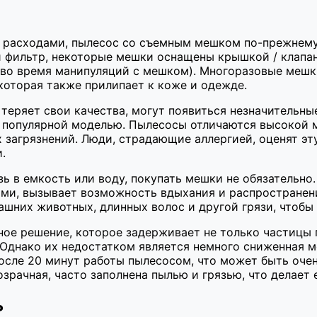
 расходами, пылесос со съемным мешком по-прежнему
фильтр, некоторые мешки оснащены крышкой / клапано
 во время манипуляций с мешком). Многоразовые мешк
которая также прилипает к коже и одежде.
теряет свои качества, могут появиться незначительны
 популярной моделью. Пылесосы отличаются высокой 
 загрязнений. Люди, страдающие аллергией, оценят эт
.
ь в емкость или воду, покупать мешки не обязательно
тами, вызывает возможность вдыхания и распространен
ашних животных, длинных волос и другой грязи, чтобы
ое решение, которое задерживает не только частицы 
 Однако их недостатком является немного сниженная м
осле 20 минут работы пылесосом, что может быть очен
зрачная, часто заполнена пылью и грязью, что делает 
ь