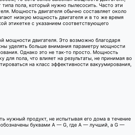
 типа пола, который нужно пылесосить. Часто эти
еля. Мощность двигателя обычно составляет около
агают низкую мощность двигателя и в то же время
кой этикетке с указанием соответствующего
й мощности двигателя. Это возможно благодаря
лжны уделять больше внимания параметру мощности
ования. Однако это не так-то просто. Мощность
для пола, что влияет на результаты, не принимая во
нтироваться на класс эффективности вакуумирования,
ть нужный продукт, не испытывая его дома в течение
обозначены буквами A — G, где A — лучший, а G —