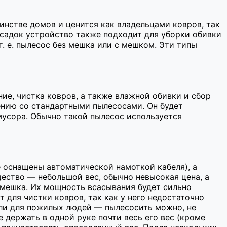
нстве домов и ценится как владельцами ковров, так
асадок устройство также подходит для уборки обивки
т. е. пылесос без мешка или с мешком. Эти типы
ие, чистка ковров, а также влажной обивки и сбор
ению со стандартными пылесосами. Он будет
мусора. Обычно такой пылесос используется
 оснащены автоматической намоткой кабеля), а
ество — небольшой вес, обычно невысокая цена, а
 мешка. Их мощность всасывания будет сильно
 для чистки ковров, так как у него недостаточно
или для пожилых людей — пылесосить можно, не
 держать в одной руке почти весь его вес (кроме