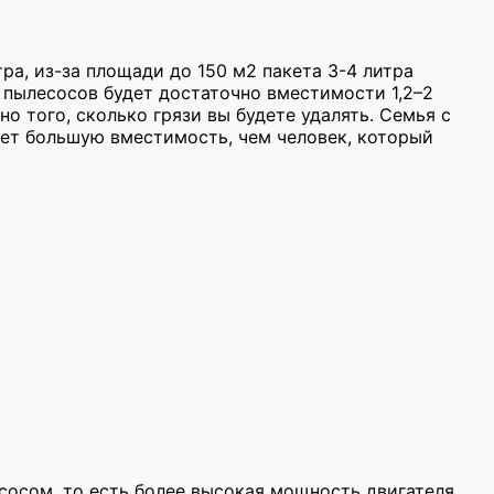
ра, из-за площади до 150 м2 пакета 3-4 литра
 пылесосов будет достаточно вместимости 1,2–2
о того, сколько грязи вы будете удалять. Семья с
рет большую вместимость, чем человек, который
сосом, то есть более высокая мощность двигателя,