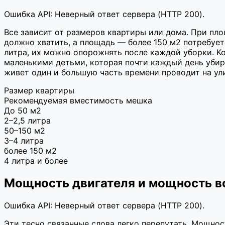
Ошибка API: Неверный ответ сервера (HTTP 200).
Все зависит от размеров квартиры или дома. При пло
должно хватить, а площадь — более 150 м2 потребуе
литра, их можно опорожнять после каждой уборки. Ко
маленькими детьми, которая почти каждый день убир
живет один и большую часть времени проводит на ул
Размер квартиры
Рекомендуемая вместимость мешка
До 50 м2
2–2,5 литра
50–150 м2
3–4 литра
более 150 м2
4 литра и более
Мощность двигателя и мощность в
Ошибка API: Неверный ответ сервера (HTTP 200).
Эти тесно связанные слова легко перепутать. Мощнос