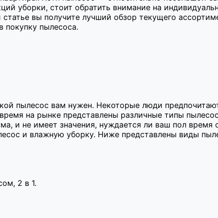
ций уборки, стоит обратить внимание на индивидуаль
 статье вы получите лучший обзор текущего ассортим
в покупку пылесоса.
кой пылесос вам нужен. Некоторые люди предпочитают
 время на рынке представлены различные типы пылесос
ома, и не имеет значения, нуждается ли ваш пол время
есос и влажную уборку. Ниже представлены виды пыле
м, 2 в 1.