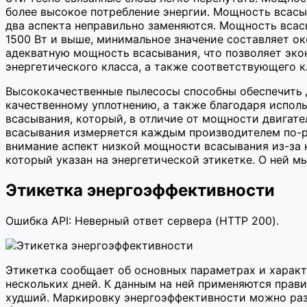
более высокое потребление энергии. Мощность всасы
два аспекта неправильно заменяются. Мощность всас
1500 Вт и выше, минимальное значение составляет о
адекватную мощность всасывания, что позволяет эко
энергетического класса, а также соответствующего 
Высококачественные пылесосы способны обеспечить 
качественному уплотнению, а также благодаря испо
всасывания, который, в отличие от мощности двигате
всасывания измеряется каждым производителем по-раз
внимание аспект низкой мощности всасывания из-за н
который указан на энергетической этикетке. О ней 
Этикетка энергоэффективности
Ошибка API: Неверный ответ сервера (HTTP 200).
Этикетка сообщает об основных параметрах и характ
нескольких дней. К данным на ней применяются прави
худший. Маркировку энергоэффективности можно раз