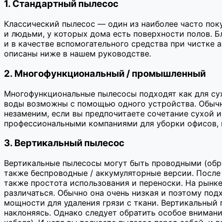
1. Стандартный пылесос
Классический пылесос — один из наиболее часто пок
и людьми, у которых дома есть поверхности полов. 
и в качестве вспомогательного средства при чистке 
описаны ниже в нашем руководстве.
2. Многофункциональный / промышленный
Многофункциональные пылесосы подходят как для сухо
воды возможны с помощью одного устройства. Обычн
незаменим, если вы предпочитаете сочетание сухой 
профессиональными компаниями для уборки офисов, 
3. Вертикальный пылесос
Вертикальные пылесосы могут быть проводными (обра
также беспроводные / аккумуляторные версии. После
также простота использования и переноски. На рынк
различаться. Обычно она очень низкая и поэтому подх
мощности для удаления грязи с ткани. Вертикальный
наклоняясь. Однако следует обратить особое внимани