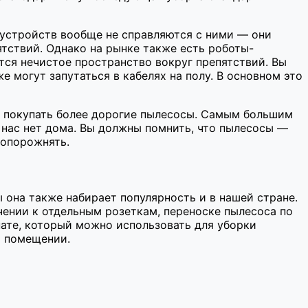
 устройств вообще не справляются с ними — они
ятствий. Однако на рынке также есть роботы-
тся нечистое пространство вокруг препятствий. Вы
е могут запутаться в кабелях на полу. В основном это
ит покупать более дорогие пылесосы. Самым большим
 нас нет дома. Вы должны помнить, что пылесосы —
 опорожнять.
 она также набирает популярность и в нашей стране.
ении к отдельным розеткам, переноске пылесоса по
ате, который можно использовать для уборки
м помещении.