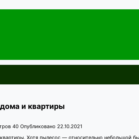
 дома и квартиры
тров
40
Опубликовано
22.10.2021
квартиры. Хотя пылесос — относительно небольшой бы