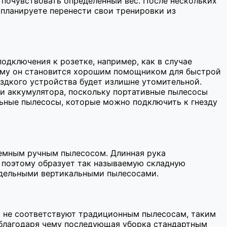
е почувствовать определенный вес. После нескольких
 планируете перенести свои тренировки из
одключения к розетке, например, как в случае
ому он становится хорошим помощником для быстрой
здкого устройства будет излишне утомительной.
и аккумулятора, поскольку портативные пылесосы
ьные пылесосы, которые можно подключить к гнезду
съемным ручным пылесосом. Длинная рука
 поэтому образует так называемую складную
тдельными вертикальными пылесосами.
 не соответствуют традиционным пылесосам, таким
, благодаря чему последующая уборка стандартным