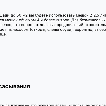
щади до 50 м2 вы будете использовать мешок 2-2,5 лит
тся мешок объемом 4 и более литров. Для безмешковых
нечно, это вопрос отдельных предпочтений относительн
ает пылесосом (отходы, следы обуви), вероятно, выбе
ице.
сасывания
ть двигателя — это электричество, используемое пыле