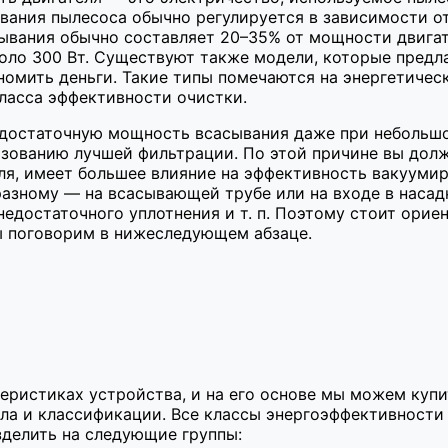
вания пылесоса обычно регулируется в зависимости от
ывания обычно составляет 20–35% от мощности двигат
коло 300 Вт. Существуют также модели, которые предл
номить деньги. Такие типы помечаются на энергетичес
класса эффективности очистки.
достаточную мощность всасывания даже при небольшо
льзованию лучшей фильтрации. По этой причине вы до
ля, имеет большее влияние на эффективность вакуумир
ному — на всасывающей трубе или на входе в насадку 
едостаточного уплотнения и т. п. Поэтому стоит орие
мы поговорим в нижеследующем абзаце.
еристиках устройства, и на его основе мы можем купи
ла и классификации. Все классы энергоэффективности 
делить на следующие группы: